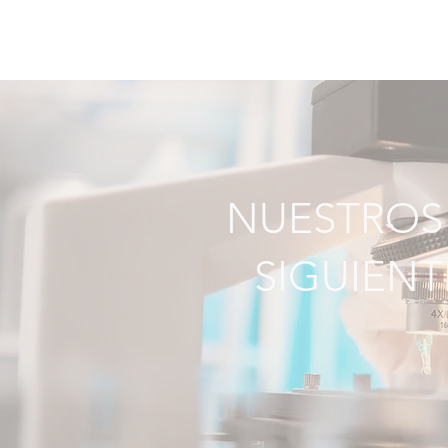
INICIO
P
NUESTROS
SIGUIENT