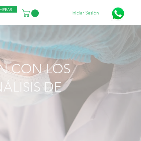
MPRAR
Iniciar Sesión
N CON LOS
ÁLISIS DE