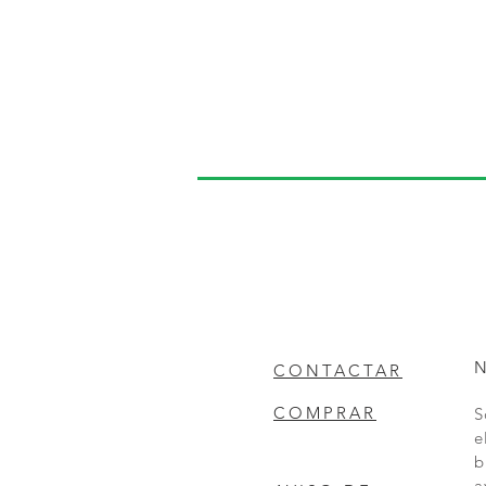
CONTACTAR
COMPRAR
S
e
b
a