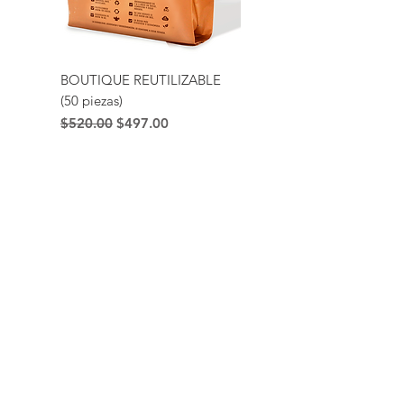
BOUTIQUE REUTILIZABLE
(50 piezas)
Precio
Precio de oferta
$520.00
$497.00
ENVÍO GRATIS en algunos productos de 3 a
5 días hábiles